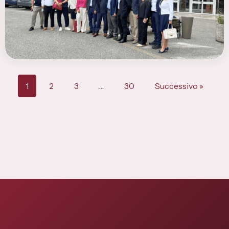
1
2
3
…
30
Successivo »