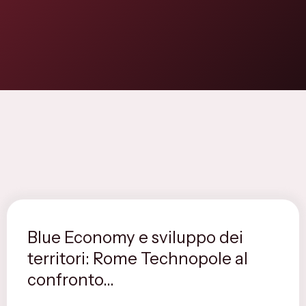
Flagship Project 8
Salute & Bio-Pharma
Flagship Project 4
Flagship Project 7
Blue Economy e sviluppo dei
territori: Rome Technopole al
confronto...