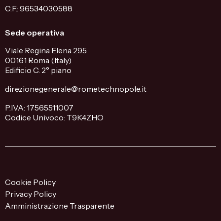
C.F.: 96534030588
Sede operativa
Viale Regina Elena 295
00161 Roma (Italy)
Edificio C. 2° piano
direzionegenerale@rometechnopole.it
P.IVA: 17565511007
Codice Univoco: T9K4ZHO
Cookie Policy
Privacy Policy
Amministrazione Trasparente