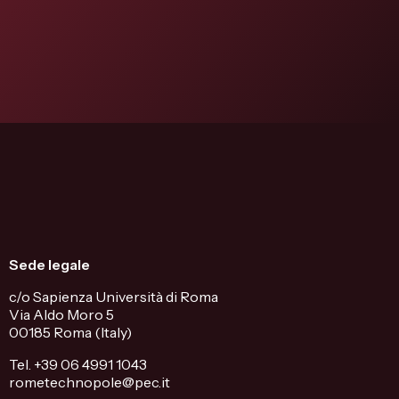
Sede legale
c/o Sapienza Università di Roma
Via Aldo Moro 5
00185 Roma (Italy)
Tel. +39 06 4991 1043
rometechnopole@pec.it