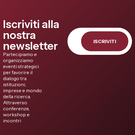
Iscriviti alla
nostra
ISCRIVITI
newsletter
Partecipiamo e
organizziamo
eventi strategici
per favorire il
dialogo tra
istituzioni,
imprese e mondo
della ricerca.
Attraverso
conferenze,
workshop e
incontri