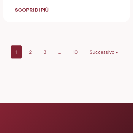
SCOPRI DI PIÙ
1
2
3
…
10
Successivo »