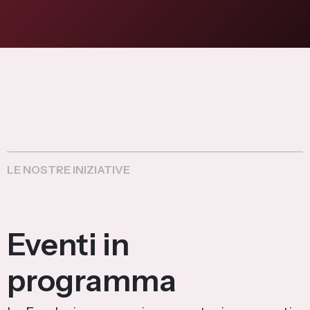
Flagship Project 8
Salute & Bio-Pharma
Flagship Project 4
Flagship Project 7
LE NOSTRE INIZIATIVE
Eventi in
programma