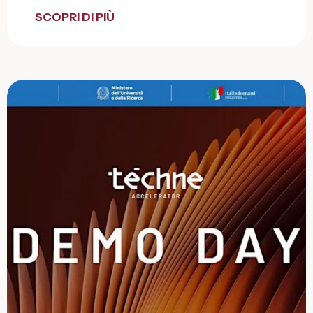
SCOPRI DI PIÙ