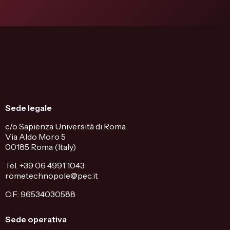
Sede legale
c/o Sapienza Università di Roma
Via Aldo Moro 5
00185 Roma (Italy)
Tel. +39 06 4991 1043
rometechnopole@pec.it
C.F.: 96534030588
Sede operativa