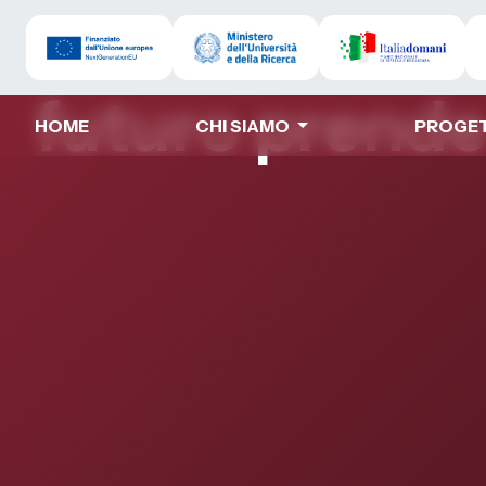
Rome Technopo
futuro prend
HOME
CHI SIAMO
PROGE