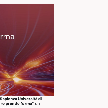
Sapienza Università di
uro prende forma”
, un