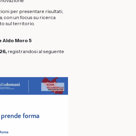
nnovazione.
ioni per presentare risultati,
a, con un focus su ricerca
 sul territorio.
e Aldo Moro 5
026,
registrandosi al seguente