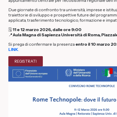
appuntamento centrale per l’ecosistema regionale dell’i
Due giornate di confronto tra università, imprese e istituz
traiettorie di sviluppo e prospettive future del programm
applicata, trasferimento tecnologico, formazione e impatto
🗓️
11 e 12 marzo 2026, dalle ore 9:00
📍
Aula Magna di Sapienza Università di Roma, Piazzal
Si prega di confermare la presenza
entro il 10 marzo 2
LINK
.
REGISTRATI