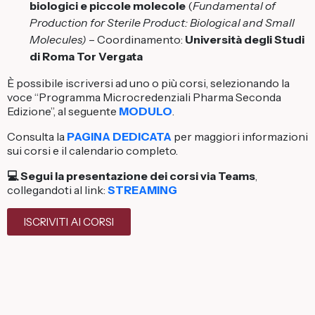
biologici e piccole molecole
(
Fundamental of
Production for Sterile Product: Biological and Small
Molecules)
– Coordinamento:
Università degli Studi
di Roma Tor Vergata
È possibile iscriversi ad uno o più corsi, selezionando la
voce “Programma Microcredenziali Pharma Seconda
Edizione”, al seguente
MODULO
.
Consulta la
PAGINA DEDICATA
per maggiori informazioni
sui corsi e il calendario completo.
💻 Segui la presentazione dei corsi via Teams
,
collegandoti al
link:
STREAMING
ISCRIVITI AI CORSI