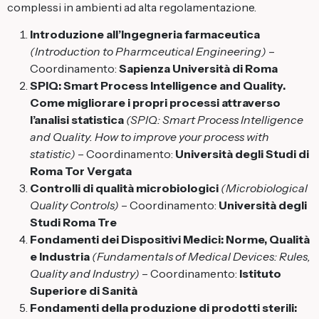
complessi in ambienti ad alta regolamentazione.
Introduzione all’Ingegneria farmaceutica
(Introduction to Pharmceutical Engineering)
–
Coordinamento:
Sapienza Università di Roma
SPIQ: Smart Process Intelligence and Quality.
Come migliorare i propri processi attraverso
l’analisi statistica
(SPIQ: Smart Process Intelligence
and Quality. How to improve your process with
statistic)
– Coordinamento:
Università degli Studi di
Roma Tor Vergata
Controlli di qualità microbiologici
(Microbiological
Quality Controls)
– Coordinamento:
Università degli
Studi Roma Tre
Fondamenti dei Dispositivi Medici: Norme, Qualità
e Industria
(Fundamentals of Medical Devices: Rules,
Quality and Industry)
– Coordinamento:
Istituto
Superiore di Sanità
Fondamenti della produzione di prodotti sterili: