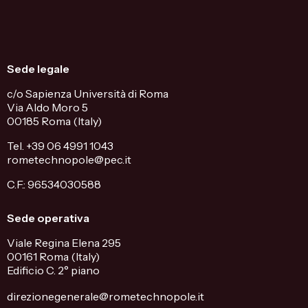
Sede legale
c/o Sapienza Università di Roma
Via Aldo Moro 5
00185 Roma (Italy)
Tel. +39 06 4991 1043
rometechnopole@pec.it
C.F.: 96534030588
Sede operativa
Viale Regina Elena 295
00161 Roma (Italy)
Edificio C. 2° piano
direzionegenerale@rometechnopole.it