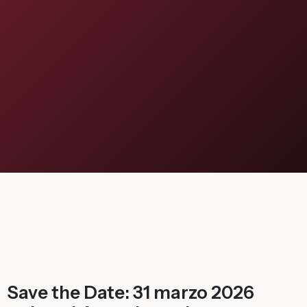
Flagship Project 8
Salute & Bio-Pharma
Flagship Project 4
Flagship Project 7
Save the Date: 31 marzo 2026