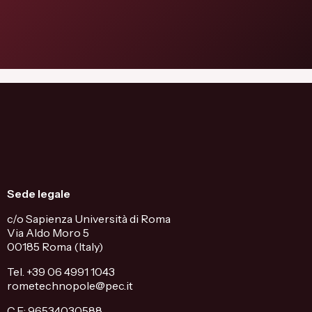
Sede legale
c/o Sapienza Università di Roma
Via Aldo Moro 5
00185 Roma (Italy)
Tel. +39 06 4991 1043
rometechnopole@pec.it
C.F.: 96534030588