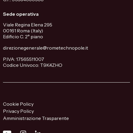
Sede operativa
Viale Regina Elena 295
00161 Roma (Italy)
Edificio C. 2° piano
direzionegenerale@rometechnopole.it
P.IVA: 17565511007
Codice Univoco: T9K4ZHO
Cookie Policy
Privacy Policy
Amministrazione Trasparente