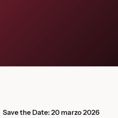
Flagship Project 8
Salute & Bio-Pharma
Flagship Project 4
Flagship Project 7
Save the Date: 20 marzo 2026