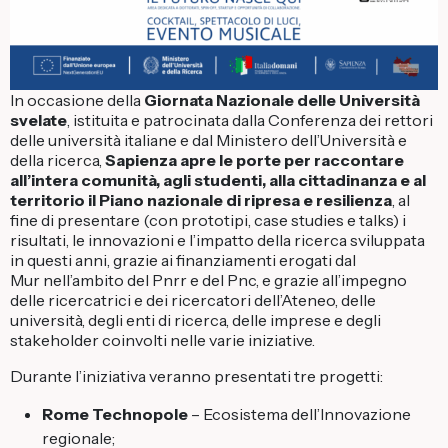
In occasione della
Giornata Nazionale delle Università
svelate
, istituita e patrocinata dalla Conferenza dei rettori
delle università italiane e dal Ministero dell’Università e
della ricerca,
Sapienza apre le porte per raccontare
all’intera comunità, agli studenti, alla cittadinanza e al
territorio il Piano nazionale di ripresa e resilienza
, al
fine di presentare (con prototipi, case studies e talks) i
risultati, le innovazioni e l’impatto della ricerca sviluppata
in questi anni, grazie ai finanziamenti erogati dal
Mur nell’ambito del Pnrr e del Pnc, e grazie all’impegno
delle ricercatrici e dei ricercatori dell’Ateneo, delle
università, degli enti di ricerca, delle imprese e degli
stakeholder coinvolti nelle varie iniziative.
Durante l’iniziativa veranno presentati tre progetti:
Rome Technopole
– Ecosistema dell’Innovazione
regionale;