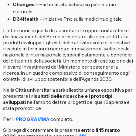
Changes
– Partenariato esteso su patrimonio
culturale;
D34Health
– Iniziativa Pnc sulla medicina digitale.
L’intenzione è quella di raccontare le opportunità offerte
dai finaziamenti del Pnrr e presentare alla comunità tutta i
prodotti sviluppati, gli esiti delle attività svolte e le relative
ricadute in termini di ricerca e innovazione a livello locale,
nazionale e internazionale e, specificatamente, a beneficio
dei cittadini e della società. Un momento di restituzione dei
rilevanti investimenti del Ministero per sostenere la
ricerca, in un quadro complessivo di conseguimento degli
obiettivi di sviluppo sostenibile dell’Agenda 2030.
Nella Città universitaria sarà allestita un’area espositiva per
presentare
i risultati delle ricerche e i prototipi
sviluppati
nell’ambito dei tre progetti dei quali Sapienza è
stata promotrice.
Per il
PROGRAMMA
completo.
Si prega di confermare la presenza
entro il 15 marzo