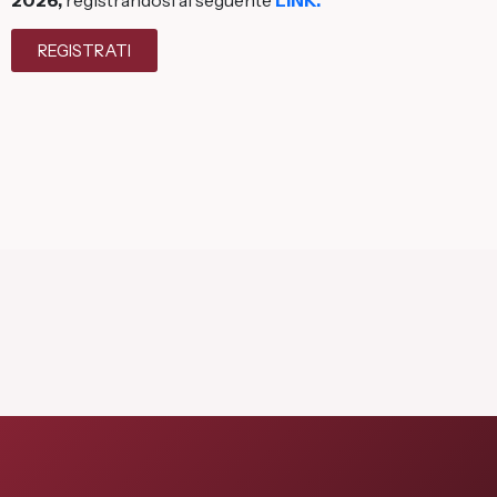
2026,
registrandosi al seguente
LINK.
REGISTRATI