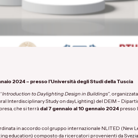
nnaio 2024 – presso l’Università degli Studi della Tuscia
“
Introduction to Daylighting Design in Buildings”
, organizzata
al Interdisciplinary Study on dayLighting) del DEIM – Dipart
presa, che si terrà
dal 7 gennaio al 10 gennaio 2024
presso l
dinata in accordo col gruppo internazionale
NLITED
(New Le
ing education) composto da ricercatori provenienti da Svezia