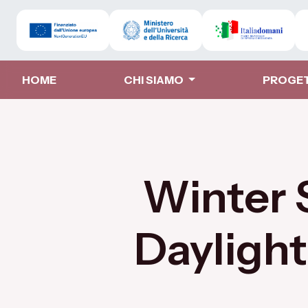
HOME
CHI SIAMO
PROGE
Winter 
Daylight