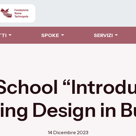
TTI
SPOKE
SERVIZI
School “Introdu
ing Design in B
14 Dicembre 2023