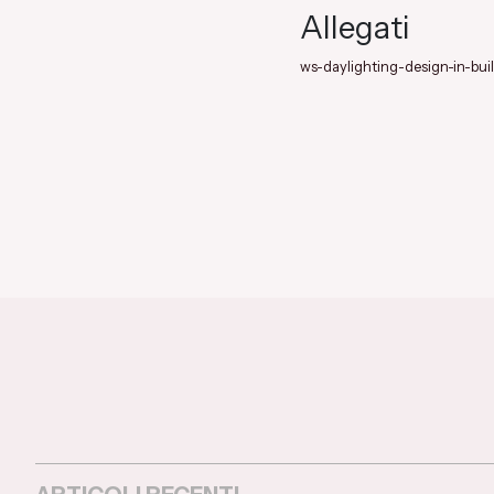
Allegati
ws-daylighting-design-in-bui