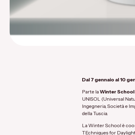
Dal 7 gennaio al 10 ge
Parte la
Winter School
UNISOL (Universal Natur
Ingegneria, Società e Im
della Tuscia
.
La Winter School è coor
TEchniques for Daylight