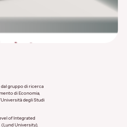
 dal gruppo di ricerca
imento di Economia,
’
Università degli Studi
vel of Integrated
 (Lund University),