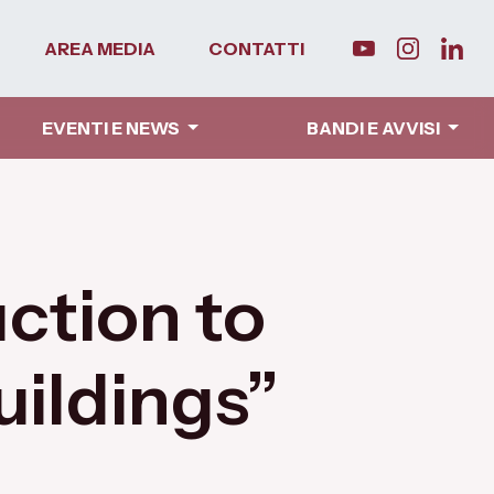
AREA MEDIA
CONTATTI
EVENTI E NEWS
BANDI E AVVISI
ction to
uildings”