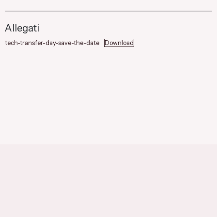
Allegati
tech-transfer-day-save-the-date
Download