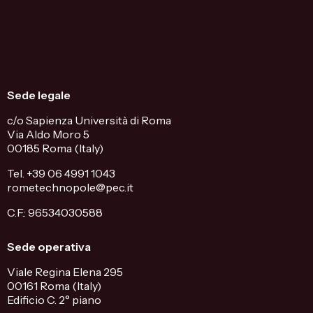
Sede legale
c/o Sapienza Università di Roma
Via Aldo Moro 5
00185 Roma (Italy)
Tel. +39 06 4991 1043
rometechnopole@pec.it
C.F.: 96534030588
Sede operativa
Viale Regina Elena 295
00161 Roma (Italy)
Edificio C. 2° piano