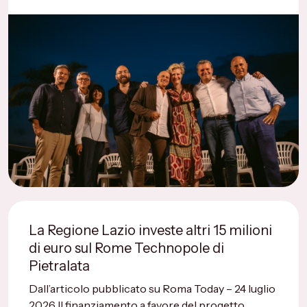
La Regione Lazio investe altri 15 milioni
di euro sul Rome Technopole di
Pietralata
Dall’articolo pubblicato su Roma Today – 24 luglio
2026 Il finanziamento a favore del progetto...