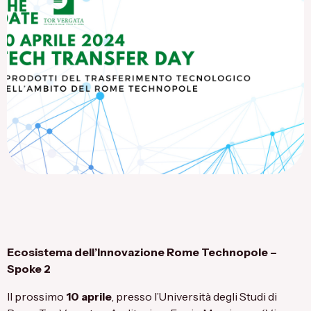
Flagship Project 8
Salute & Bio-Pharma
Flagship Project 4
Flagship Project 7
Ecosistema dell’Innovazione Rome Technopole –
Spoke 2
Il prossimo
10 aprile
, presso l’Università degli Studi di