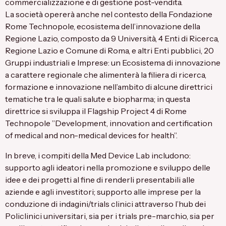
commercializzazione e di gestione post-vendita.
La società opererà anche nel contesto della Fondazione
Rome Technopole, ecosistema dell’innovazione della
Regione Lazio, composto da 9 Università, 4 Enti di Ricerca,
Regione Lazio e Comune di Roma, e altri Enti pubblici, 20
Gruppi industriali e Imprese: un Ecosistema di innovazione
a carattere regionale che alimenterà la filiera di ricerca,
formazione e innovazione nell’ambito di alcune direttrici
tematiche tra le quali salute e biopharma; in questa
direttrice si sviluppa il Flagship Project 4 di Rome
Technopole ”Development, innovation and certification
of medical and non-medical devices for health”.
In breve, i compiti della Med Device Lab includono:
supporto agli ideatori nella promozione e sviluppo delle
idee e dei progetti al fine di renderli presentabili alle
aziende e agli investitori; supporto alle imprese per la
conduzione di indagini/trials clinici attraverso l’hub dei
Policlinici universitari, sia per i trials pre-marchio, sia per