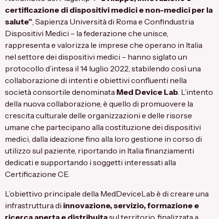
certificazione di dispositivi medici e non-medici per la
salute”
,
Sapienza Università di Roma
e
Confindustria
Dispositivi Medici
– la federazione che unisce,
rappresenta e valorizza le imprese che operano in Italia
nel settore dei dispositivi medici – hanno siglato un
protocollo d’intesa il 14 luglio 2022, stabilendo così una
collaborazione di intenti e obiettivi confluenti nella
società consortile denominata
Med Device Lab
. L’intento
della nuova collaborazione, è quello di promuovere la
crescita culturale delle organizzazioni e delle risorse
umane che partecipano alla costituzione dei dispositivi
medici, dalla ideazione fino alla loro gestione in corso di
utilizzo sul paziente, riportando in Italia finanziamenti
dedicati e supportando i soggetti interessati alla
Certificazione CE.
L’obiettivo principale della MedDeviceLab è di creare una
infrastruttura di
innovazione, servizio, formazione e
ricerca aperta e distribuita
sul territorio, finalizzata a