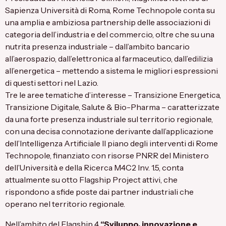
Sapienza Università di Roma, Rome Technopole conta su
una amplia e ambiziosa partnership delle associazioni di
categoria dell’industria e del commercio, oltre che su una
nutrita presenza industriale – dall’ambito bancario
all’aerospazio, dall’elettronica al farmaceutico, dall’edilizia
all’energetica – mettendo a sistema le migliori espressioni
di questi settori nel Lazio.
Tre le aree tematiche d’interesse – Transizione Energetica,
Transizione Digitale, Salute & Bio-Pharma – caratterizzate
da una forte presenza industriale sul territorio regionale,
con una decisa connotazione derivante dall’applicazione
dell’Intelligenza Artificiale Il piano degli interventi di Rome
Technopole, finanziato con risorse PNRR del Ministero
dell’Università e della Ricerca M4C2 Inv. 1.5, conta
attualmente su otto Flagship Project attivi, che
rispondono a sfide poste dai partner industriali che
operano nel territorio regionale.
Nell’ambito del
Flagship 4
“Sviluppo, innovazione e