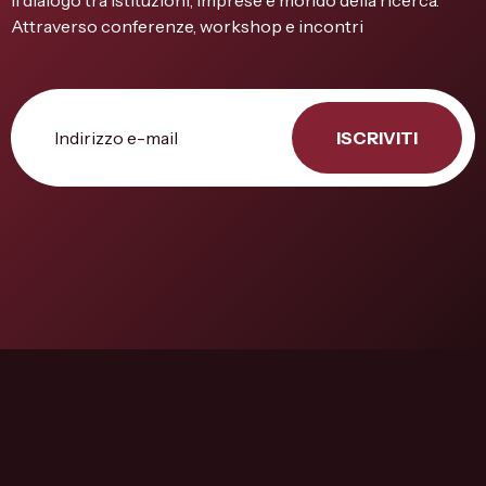
il dialogo tra istituzioni, imprese e mondo della ricerca.
Attraverso conferenze, workshop e incontri
ISCRIVITI