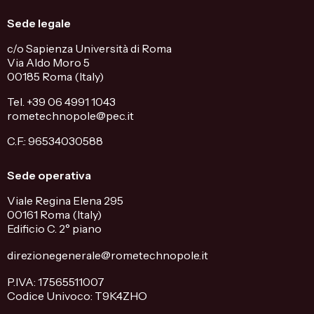
Sede legale
c/o Sapienza Università di Roma
Via Aldo Moro 5
00185 Roma (Italy)
Tel. +39 06 4991 1043
rometechnopole@pec.it
C.F.: 96534030588
Sede operativa
Viale Regina Elena 295
00161 Roma (Italy)
Edificio C. 2° piano
direzionegenerale@rometechnopole.it
P.IVA: 17565511007
Codice Univoco: T9K4ZHO