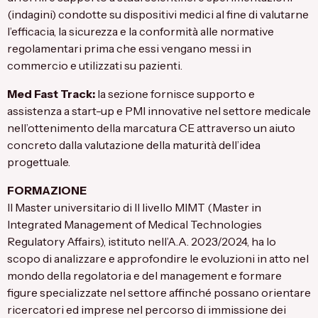
(indagini) condotte su dispositivi medici al fine di valutarne
l’efficacia, la sicurezza e la conformità alle normative
regolamentari prima che essi vengano messi in
commercio e utilizzati su pazienti.
Med Fast Track:
la sezione fornisce supporto e
assistenza a start-up e PMI innovative nel settore medicale
nell’ottenimento della marcatura CE attraverso un aiuto
concreto dalla valutazione della maturità dell’idea
progettuale.
FORMAZIONE
Il
Master universitario di II livello MIMT
(Master in
Integrated Management of Medical Technologies
Regulatory Affairs), istituto nell’A.A. 2023/2024, ha lo
scopo di analizzare e approfondire le evoluzioni in atto nel
mondo della regolatoria e del management e formare
figure specializzate nel settore affinché possano orientare
ricercatori ed imprese nel percorso di immissione dei