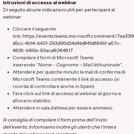
Istruzioni di accesso al webinar
Di seguito alcune indicazioni utili per partecipare al
webinar:
Cliccare il seguente
link:
https://events.teams.microsoft.com/event/7ea33
d5cc-4b14-b431-293d96d34d4b@41d8845f-a67c-
4835-b86b-93aca8084817
.
Compilare il form di Microsoft Teams
inserendo
“Nome – Cognome – Mail Istituzionale”
.
Attendere per qualche minuto la mail di conferma di
Microsoft Teams contenente il link di accesso (si
ricorda di controllare anche in Spam).
Fare click sul link di accesso al webinar al giorno e
all’orario stabilito.
Attendere in sala d’attesa per essere ammessi.
Si consiglia di compilare il form prima dell’inizio
dell’evento. Informiamo inoltre gli utenti che l’intera