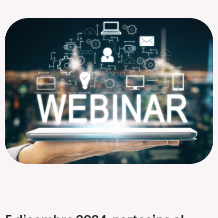
Flagship Project 8
Salute & Bio-Pharma
Flagship Project 4
Flagship Project 7