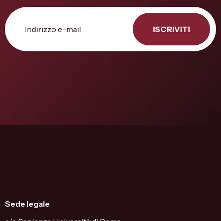
ISCRIVITI
Sede legale