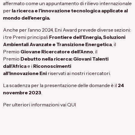
affermato come un appuntamento di rilievo internazionale
per
la ricerca e l’innovazione tecnologica applicate al
mondo dell’energia.
Anche per l’anno 2024, Eni Award prevede diverse sezioni:
i tre Premi principali
Frontiere dell’Energia, Soluzioni
Ambientali Avanzate e Transizione Energetica
, il
Premio
Giovane Ricercatore dell’Anno
, il
Premio
Debutto nella ricerca: Giovani Talenti
dall’Africa
e i
Riconoscimenti
all’Innovazione Eni
riservati ai nostri ricercatori.
La scadenza per la presentazione delle domande è il
24
novembre 2023
.
Per ulteriori informazioni vai
QUI