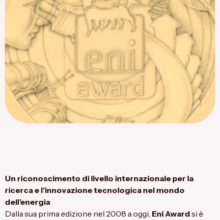
Flagship Project 8
Salute & Bio-Pharma
Flagship Project 4
Flagship Project 7
Un riconoscimento di livello internazionale per la
ricerca e l’innovazione tecnologica nel mondo
dell’energia
Dalla sua prima edizione nel 2008 a oggi,
Eni Award
si è