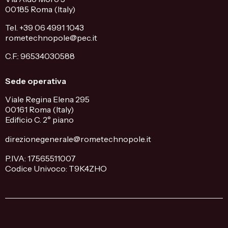
00185 Roma (Italy)
Tel. +39 06 4991 1043
rometechnopole@pec.it
C.F.: 96534030588
Sede operativa
Viale Regina Elena 295
00161 Roma (Italy)
Edificio C. 2° piano
direzionegenerale@rometechnopole.it
P.IVA: 17565511007
Codice Univoco: T9K4ZHO