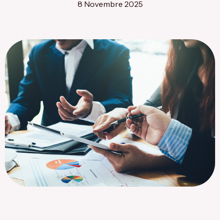
8 Novembre 2025
Flagship Project 8
Salute & Bio-Pharma
Flagship Project 4
Flagship Project 7