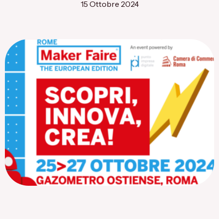
15 Ottobre 2024
Flagship Project 8
Salute & Bio-Pharma
Flagship Project 4
Flagship Project 7