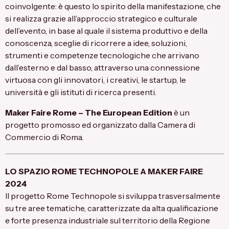
coinvolgente: è questo lo spirito della manifestazione, che
si realizza grazie all’approccio strategico e culturale
dell’evento, in base al quale il sistema produttivo e della
conoscenza, sceglie di ricorrere a idee, soluzioni,
strumenti e competenze tecnologiche che arrivano
dall’esterno e dal basso, attraverso una connessione
virtuosa con gli innovatori, i creativi, le startup, le
università e gli istituti di ricerca presenti.
Maker Faire Rome – The European Edition
è un
progetto promosso ed organizzato dalla
Camera di
Commercio di Roma
.
LO SPAZIO ROME TECHNOPOLE A MAKER FAIRE
2024
Il progetto Rome Technopole si sviluppa trasversalmente
su tre aree tematiche, caratterizzate da alta qualificazione
e forte presenza industriale sul territorio della Regione