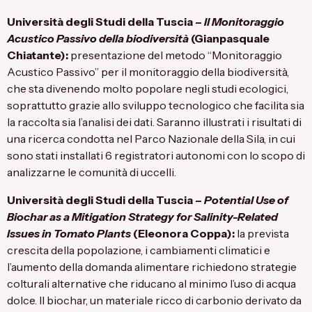
Università degli Studi della Tuscia
–
Il Monitoraggio
Acustico Passivo della biodiversità
(Gianpasquale
Chiatante):
presentazione del metodo “Monitoraggio
Acustico Passivo” per il monitoraggio della biodiversità,
che sta divenendo molto popolare negli studi ecologici,
soprattutto grazie allo sviluppo tecnologico che facilita sia
la raccolta sia l’analisi dei dati. Saranno illustrati i risultati di
una ricerca condotta nel Parco Nazionale della Sila, in cui
sono stati installati 6 registratori autonomi con lo scopo di
analizzarne le comunità di uccelli.
Università degli Studi della Tuscia
–
Potential Use of
Biochar as a Mitigation Strategy for Salinity-Related
Issues in Tomato Plants
(Eleonora Coppa):
la prevista
crescita della popolazione, i cambiamenti climatici e
l’aumento della domanda alimentare richiedono strategie
colturali alternative che riducano al minimo l’uso di acqua
dolce. Il biochar, un materiale ricco di carbonio derivato da