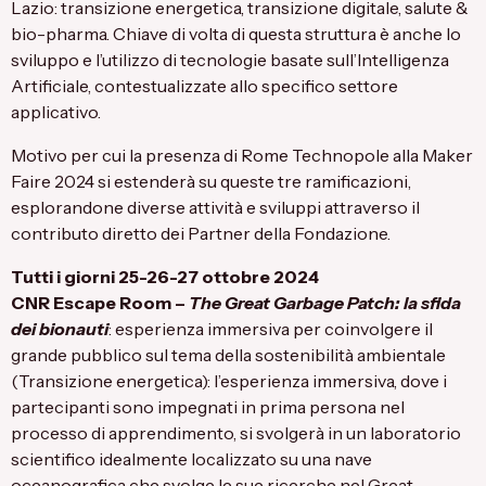
Lazio: transizione energetica, transizione digitale, salute &
bio-pharma. Chiave di volta di questa struttura è anche lo
sviluppo e l’utilizzo di tecnologie basate sull’Intelligenza
Artificiale, contestualizzate allo specifico settore
applicativo.
Motivo per cui la presenza di Rome Technopole alla Maker
Faire 2024 si estenderà su queste tre ramificazioni,
esplorandone diverse attività e sviluppi attraverso il
contributo diretto dei Partner della Fondazione.
Tutti i giorni 25-26-27 ottobre 2024
CNR
Escape Room –
The Great Garbage Patch: la sfida
dei bionauti
: esperienza immersiva per coinvolgere il
grande pubblico sul tema della sostenibilità ambientale
(Transizione energetica): l’esperienza immersiva, dove i
partecipanti sono impegnati in prima persona nel
processo di apprendimento, si svolgerà in un laboratorio
scientifico idealmente localizzato su una nave
oceanografica che svolge le sue ricerche nel Great