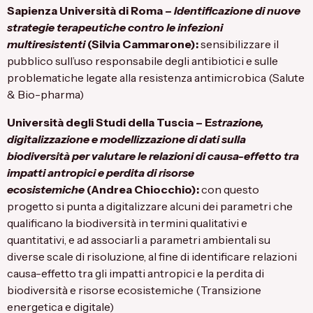
Sapienza Università di Roma
–
Identificazione di nuove
strategie terapeutiche contro le infezioni
multiresistenti
(Silvia Cammarone):
sensibilizzare il
pubblico sull’uso responsabile degli antibiotici e sulle
problematiche legate alla resistenza antimicrobica (Salute
& Bio-pharma)
Università degli Studi della Tuscia
– E
strazione,
digitalizzazione e modellizzazione di dati sulla
biodiversità per valutare le relazioni di causa-effetto tra
impatti antropici e perdita di risorse
ecosistemiche
(Andrea Chiocchio):
con questo
progetto si punta a digitalizzare alcuni dei parametri che
qualificano la biodiversità in termini qualitativi e
quantitativi, e ad associarli a parametri ambientali su
diverse scale di risoluzione, al fine di identificare relazioni
causa-effetto tra gli impatti antropici e la perdita di
biodiversità e risorse ecosistemiche (Transizione
energetica e digitale)