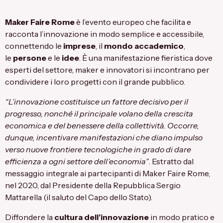
Maker Faire Rome
è l’evento europeo che facilita e
racconta l’innovazione in modo semplice e accessibile,
connettendo le
imprese
, il
mondo accademico
,
le
persone
e le
idee
. È una manifestazione fieristica dove
esperti del settore, maker e innovatori si incontrano per
condividere i loro progetti con il grande pubblico.
“L’innovazione costituisce un fattore decisivo per il
progresso, nonché il principale volano della crescita
economica e del benessere della collettività. Occorre,
dunque, incentivare manifestazioni che diano impulso
verso nuove frontiere tecnologiche in grado di dare
efficienza a ogni settore dell’economia”
. Estratto dal
messaggio integrale ai partecipanti di Maker Faire Rome,
nel 2020, dal Presidente della Repubblica Sergio
Mattarella (il saluto del Capo dello Stato).
Diffondere la
cultura dell’innovazione
in modo pratico e