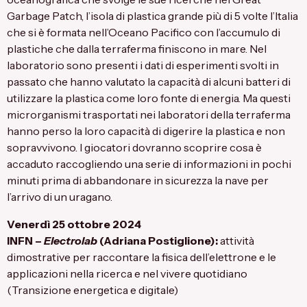
Garbage Patch, l’isola di plastica grande più di 5 volte l’Italia
che si è formata nell’Oceano Pacifico con l’accumulo di
plastiche che dalla terraferma finiscono in mare. Nel
laboratorio sono presenti i dati di esperimenti svolti in
passato che hanno valutato la capacità di alcuni batteri di
utilizzare la plastica come loro fonte di energia. Ma questi
microrganismi trasportati nei laboratori della terraferma
hanno perso la loro capacità di digerire la plastica e non
sopravvivono. I giocatori dovranno scoprire cosa è
accaduto raccogliendo una serie di informazioni in pochi
minuti prima di abbandonare in sicurezza la nave per
l’arrivo di un uragano.
Venerdì 25 ottobre 2024
INFN
–
Electrolab
(Adriana Postiglione):
attività
dimostrative per raccontare la fisica dell’elettrone e le
applicazioni nella ricerca e nel vivere quotidiano
(Transizione energetica e digitale)