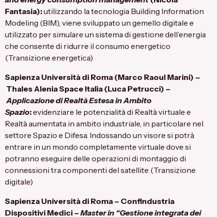
Fantasia):
utilizzando la tecnologia Building Information
Modeling (BIM), viene sviluppato un gemello digitale e
utilizzato per simulare un sistema di gestione dell’energia
che consente di ridurre il consumo energetico
(Transizione energetica)
Sapienza Università di Roma
(Marco Raoul Marini) –
Thales Alenia Space Italia
(Luca Petrucci) –
Applicazione di Realtà Estesa in Ambito
Spazio
:
evidenziare le potenzialità di Realtà virtuale e
Realtà aumentata in ambito industriale, in particolare nel
settore Spazio e Difesa. Indossando un visore si potrà
entrare in un mondo completamente virtuale dove si
potranno eseguire delle operazioni di montaggio di
connessioni tra componenti del satellite (Transizione
digitale)
Sapienza Università di Roma
–
Confindustria
Dispositivi Medici
–
Master in “Gestione integrata dei