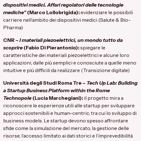
dispositivi medici. Affari regolatori delle tecnologie
mediche”
(Marco Lollobrigida):
evidenziare le possibili
carriere nell’ambito dei dispositivi medici (Salute & Bio-
Pharma)
CNR
–
I materiali piezoelettrici, un mondo tutto da
scoprire
(Fabio Di Pierantonio):
spiegare le
caratteristiche dei materiali piezoelettrici e alcune loro
applicazioni, dalle più semplici e conosciute a quelle meno
intuitive e più difficili da realizzare (Transizione digitale)
Università degli Studi Roma Tre
–
Tech Up Lab: Building
a Startup Business Platform within the Rome
Technopole
(Lucia Marchegiani):
il progetto mira a
riconoscere le esperienze utili alle startup per sviluppare
approcci sostenibili e human-centric, tra cui lo sviluppo di
business models. Le startup devono spesso affrontare
sfide come la simulazione del mercato, la gestione delle
risorse, l’accesso limitato ai dati storici e l’imprevedibilità