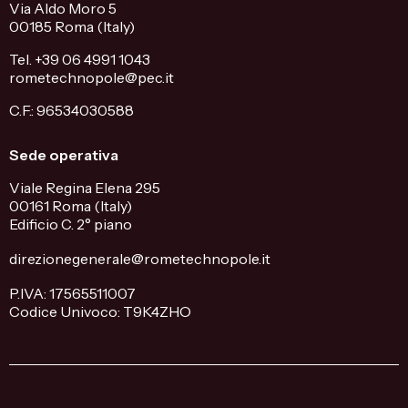
Via Aldo Moro 5
00185 Roma (Italy)
Tel. +39 06 4991 1043
rometechnopole@pec.it
C.F.: 96534030588
Sede operativa
Viale Regina Elena 295
00161 Roma (Italy)
Edificio C. 2° piano
direzionegenerale@rometechnopole.it
P.IVA: 17565511007
Codice Univoco: T9K4ZHO