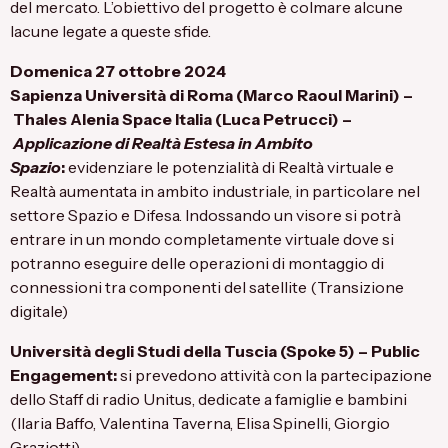
del mercato. L’obiettivo del progetto è colmare alcune
lacune legate a queste sfide.
Domenica 27 ottobre 2024
Sapienza Università di Roma
(Marco Raoul Marini) –
Thales Alenia Space Italia
(Luca Petrucci) –
Applicazione di Realtà Estesa in Ambito
Spazio
:
evidenziare le potenzialità di Realtà virtuale e
Realtà aumentata in ambito industriale, in particolare nel
settore Spazio e Difesa. Indossando un visore si potrà
entrare in un mondo completamente virtuale dove si
potranno eseguire delle operazioni di montaggio di
connessioni tra componenti del satellite (Transizione
digitale)
Università degli Studi della Tuscia
(Spoke 5) – Public
Engagement:
si prevedono attività con la partecipazione
dello Staff di radio Unitus, dedicate a famiglie e bambini
(Ilaria Baffo, Valentina Taverna, Elisa Spinelli, Giorgio
Graziotti)