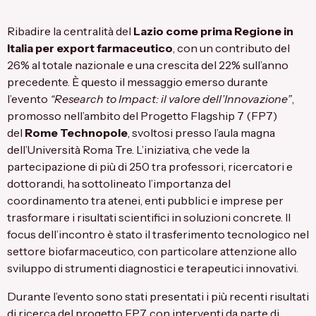
Ribadire la centralità del
Lazio come prima Regione in
Italia per export farmaceutico
, con un contributo del
26% al totale nazionale e una crescita del 22% sull’anno
precedente. È questo il messaggio emerso durante
l’evento
“Research to Impact: il valore dell’Innovazione”
,
promosso nell’ambito del Progetto Flagship 7 (FP7)
del
Rome Technopole
, svoltosi presso l’aula magna
dell’Università Roma Tre. L’iniziativa, che vede la
partecipazione di più di 250 tra professori, ricercatori e
dottorandi, ha sottolineato l’importanza del
coordinamento tra atenei, enti pubblici e imprese per
trasformare i risultati scientifici in soluzioni concrete. Il
focus dell’incontro è stato il trasferimento tecnologico nel
settore biofarmaceutico, con particolare attenzione allo
sviluppo di strumenti diagnostici e terapeutici innovativi.
Durante l’evento sono stati presentati i più recenti risultati
di ricerca del progetto FP7, con interventi da parte di