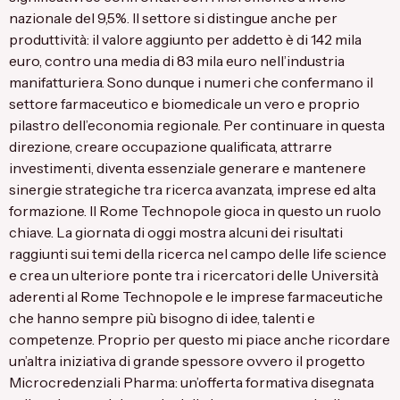
nazionale del 9,5%. Il settore si distingue anche per
produttività: il valore aggiunto per addetto è di 142 mila
euro, contro una media di 83 mila euro nell’industria
manifatturiera. Sono dunque i numeri che confermano il
settore farmaceutico e biomedicale un vero e proprio
pilastro dell’economia regionale. Per continuare in questa
direzione, creare occupazione qualificata, attrarre
investimenti, diventa essenziale generare e mantenere
sinergie strategiche tra ricerca avanzata, imprese ed alta
formazione. Il Rome Technopole gioca in questo un ruolo
chiave. La giornata di oggi mostra alcuni dei risultati
raggiunti sui temi della ricerca nel campo delle life science
e crea un ulteriore ponte tra i ricercatori delle Università
aderenti al Rome Technopole e le imprese farmaceutiche
che hanno sempre più bisogno di idee, talenti e
competenze. Proprio per questo mi piace anche ricordare
un’altra iniziativa di grande spessore ovvero il progetto
Microcredenziali Pharma: un’offerta formativa disegnata