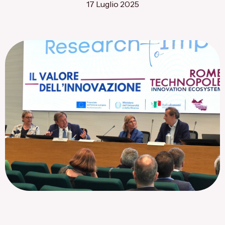
17 Luglio 2025
Flagship Project 8
Salute & Bio-Pharma
Flagship Project 4
Flagship Project 7