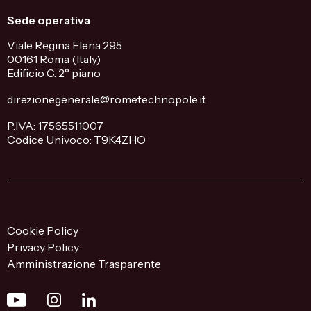
Sede operativa
Viale Regina Elena 295
00161 Roma (Italy)
Edificio C. 2° piano
direzionegenerale@rometechnopole.it
P.IVA: 17565511007
Codice Univoco: T9K4ZHO
Cookie Policy
Privacy Policy
Amministrazione Trasparente