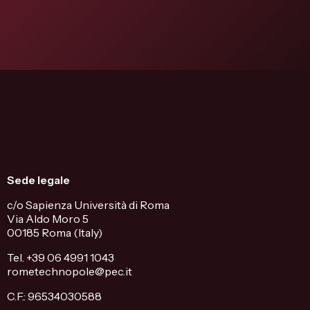
Sede legale
c/o Sapienza Università di Roma
Via Aldo Moro 5
00185 Roma (Italy)
Tel. +39 06 4991 1043
rometechnopole@pec.it
C.F.: 96534030588