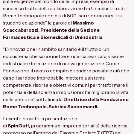
sulle esigenze del mondo delle imprese, esempio di
successo frutto della collaborazione tra Unindustria ed il
Rome Technopole con più di 800 iscrizioni ai corsi tra
studenti ed aziende” le parole di
Massimo
Scaccabarozzi, Presidente della Sezione
Farmaceutica e Biomedicali di Unindustria
.
“L’innovazione in ambito sanitario è il frutto di un
ecosistema che sa connettere ricerca avanzata, visione
industriale e formazione di nuova generazione. Come
Fondazione, il nostro compito è rendere possibile ciò che
da soli sarebbe improbabile: mettere a sistema
competenze, risorse e obiettivi comuni per trasformare il
potenziale della scienza in soluzioni che migliorano la vita
delle persone” sottolinea la
Direttrice della Fondazione
Rome Technopole, Sabrina Saccomandi.
L’evento ha visto la presentazione
di
SpinOut!,
programma di imprenditorialità della ricerca
promosso nell’ambito del Flagship Project 7 (FP7) del