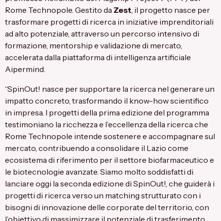
Rome Technopole. Gestito da
Zest
, il progetto nasce per
trasformare progetti di ricerca in iniziative imprenditoriali
ad alto potenziale, attraverso un percorso intensivo di
formazione, mentorship e validazione di mercato,
accelerata dalla piattaforma di intelligenza artificiale
Aipermind.
“SpinOut! nasce per supportare la ricerca nel generare un
impatto concreto, trasformando il know-how scientifico
in impresa. I progetti della prima edizione del programma
testimoniano la ricchezza e l’eccellenza della ricerca che
Rome Technopole intende sostenere e accompagnare sul
mercato, contribuendo a consolidare il Lazio come
ecosistema di riferimento per il settore biofarmaceutico e
le biotecnologie avanzate. Siamo molto soddisfatti di
lanciare oggi la seconda edizione di SpinOut!, che guiderà i
progetti di ricerca verso un matching strutturato con i
bisogni di innovazione delle corporate del territorio, con
l’obiettivo di massimizzare il potenziale di trasferimento