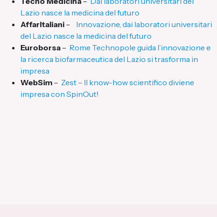
Tecno Medicina
–
Dai laboratori universitari del
Lazio nasce la medicina del futuro
AffarItaliani
–
Innovazione, dai laboratori universitari
del Lazio nasce la medicina del futuro
Euroborsa
–
Rome Technopole guida l’innovazione e
la ricerca biofarmaceutica del Lazio si trasforma in
impresa
WebSim
–
Zest – Il know-how scientifico diviene
impresa con SpinOut!