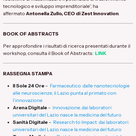
tecnologico e sviluppo imprenditoriale”, ha
affermato
Antonella Zullo, CEO di Zest Innovation
.
BOOK OF ABSTRACTS
Per approfondire i risultati di ricerca presentati durante il
workshop, consulta il Book of Abstracts:
LINK
RASSEGNA STAMPA
Il Sole 24 Ore
–
Farmaceutico: dalle nanotecnologie
alle neuroscienze, il Lazio punta al primato con
l’innovazione
Arena Digitale
–
Innovazione, dai laboratori
universitari del Lazio nasce la medicina del futuro
Sanità Digitale
–
Research to Impact: dai laboratori
universitari del Lazio nasce la medicina del futuro