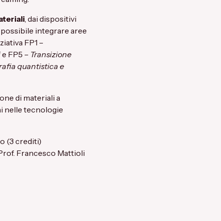
teriali
, dai dispositivi
 possibile integrare aree
ziativa FP1 –
i
e FP5 –
Transizione
afia quantistica e
ne di materiali a
ni nelle tecnologie
o (3 crediti)
Prof. Francesco Mattioli