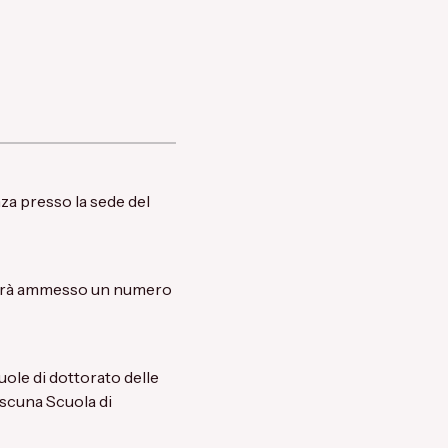
enza presso la sede del
. Sarà ammesso un numero
uole di dottorato delle
iascuna Scuola di