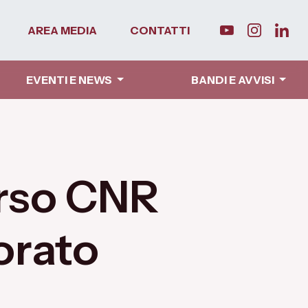
AREA MEDIA
CONTATTI
EVENTI E NEWS
BANDI E AVVISI
orso CNR
orato