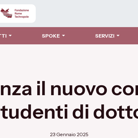
TTI
SPOKE
SERVIZI
enza il nuovo c
studenti di dott
23 Gennaio 2025