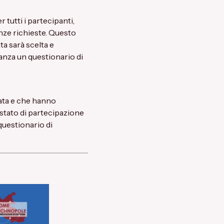
 tutti i partecipanti,
nze richieste. Questo
ta sarà scelta e
anza un questionario di
rata e che hanno
estato di partecipazione
questionario di