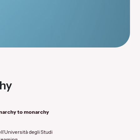
chy
narchy to monarchy
l’Università degli Studi
reaming.