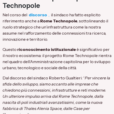
Technopole
Nel corso del
discorso
,
il sindaco ha fatto esplicito
riferimento anche a
Rome Technopole
, sottolineando il
ruolo strategico che un’infrastruttura come la nostra
assume nel rafforzamento delle connessioni tra ricerca,
innovazione e territorio.
Questo
riconoscimento istituzionale
è significativo per
il nostro ecosistema: il progetto Rome Technopole rientra
nel quadro dell’Amministrazione capitolina per lo sviluppo
urbano, tecnologico e sociale della città.
Dal discorso del sindaco Roberto Gualtieri: “
Per vincere la
sfida dello sviluppo, siamo accanto alle imprese che
chiedono
più connessioni, infrastrutture e reti moderne.
Un ulteriore impulso arriva dal
Rome Technopole, dalla
nascita di poli industriali avanzatissimi, come la nuova
fabbrica di Thales Alenia Space, dalle Case per