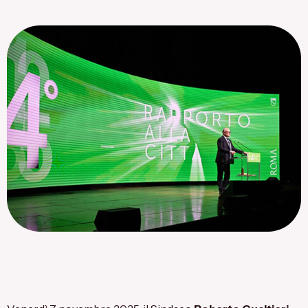
Flagship Project 8
Salute & Bio-Pharma
Flagship Project 4
Flagship Project 7