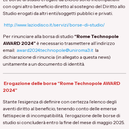
con ogni altro beneficio diretto al sostegno del Diritto allo
Studio erogati da altri enti/soggetti pubblici e privati.
http://www.laziodisco.it/servizi/borse-di-studio/
Per rinunciare alla borsa di studio
“Rome Technopole
AWARD 2024”
è necessario trasmettere all’indirizzo
email:
award2024.technopole@uniroma3.it
la
dichiarazione di rinuncia (in allegato a questa news)
unitamente a un documento di identità.
Erogazione delle borse “Rome Technopole AWARD
2024”
Stante l’esigenza di definire con certezza l’elenco degli
aventi diritto al beneficio, tenendo conto delle emerse
fattispecie di incompatibilità, l’erogazione delle borse di
studio si concluderà entro la fine del mese di maggio 2025.