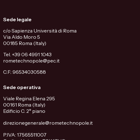
Sede legale
c/o Sapienza Università di Roma
Via Aldo Moro 5
00185 Roma (Italy)
Tel. +39 06 4991 1043
rometechnopole@pec.it
C.F.: 96534030588
Sede operativa
Viale Regina Elena 295
00161 Roma (Italy)
Edificio C. 2° piano
direzionegenerale@rometechnopole.it
P.IVA: 17565511007