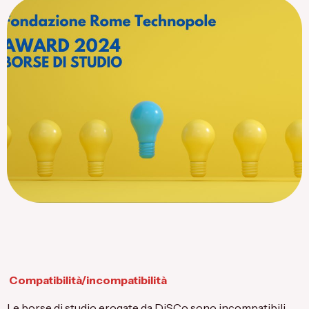
Flagship Project 8
Salute & Bio-Pharma
Flagship Project 4
Flagship Project 7
Compatibilità/incompatibilità
Le borse di studio erogate da DiSCo sono incompatibili