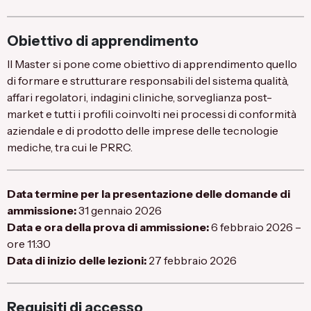
Obiettivo di apprendimento
Il Master si pone come obiettivo di apprendimento quello
di formare e strutturare responsabili del sistema qualità,
affari regolatori, indagini cliniche, sorveglianza post-
market e tutti i profili coinvolti nei processi di conformità
aziendale e di prodotto delle imprese delle tecnologie
mediche, tra cui le PRRC.
Data termine per la presentazione delle domande di
ammissione:
31 gennaio 2026
Data e ora della prova di ammissione:
6 febbraio 2026 –
ore 11:30
Data di inizio delle lezioni:
27 febbraio 2026
Requisiti di accesso