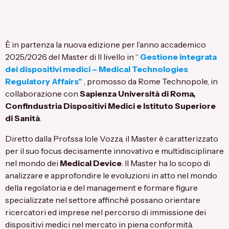
È in partenza la nuova edizione per l’anno accademico
2025/2026 del Master di II livello in “
Gestione integrata
dei dispositivi medici – Medical Technologies
Regulatory Affairs”
, promosso da Rome Technopole, in
collaborazione con
Sapienza Università di Roma,
Confindustria Dispositivi Medici e Istituto Superiore
di Sanità
.
Diretto dalla Prof.ssa Iole Vozza, il Master è caratterizzato
per il suo focus decisamente innovativo e multidisciplinare
nel mondo dei
Medical Device
. Il Master ha lo scopo di
analizzare e approfondire le evoluzioni in atto nel mondo
della regolatoria e del management e formare figure
specializzate nel settore affinché possano orientare
ricercatori ed imprese nel percorso di immissione dei
dispositivi medici nel mercato in piena conformità.