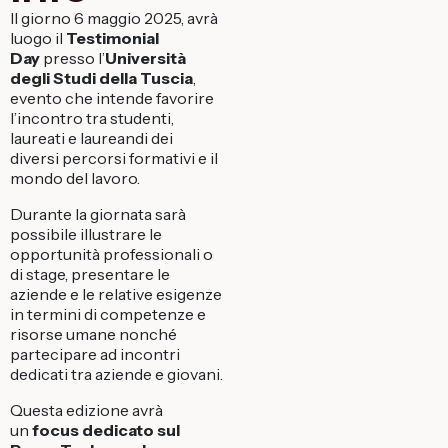
Il giorno 6 maggio 2025, avrà
luogo il
Testimonial
Day
presso l’
Università
degli Studi della Tuscia
,
evento che intende favorire
l’incontro tra studenti,
laureati e laureandi dei
diversi percorsi formativi e il
mondo del lavoro.
Durante la giornata sarà
possibile illustrare le
opportunità professionali o
di stage, presentare le
aziende e le relative esigenze
in termini di competenze e
risorse umane nonché
partecipare ad incontri
dedicati tra aziende e giovani.
Questa edizione avrà
un
focus dedicato sul