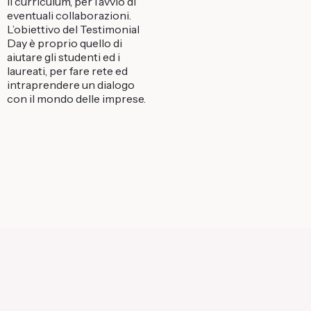
il curriculum, per l’avvio di
eventuali collaborazioni.
L’obiettivo del Testimonial
Day è proprio quello di
aiutare gli studenti ed i
laureati, per fare rete ed
intraprendere un dialogo
con il mondo delle imprese.