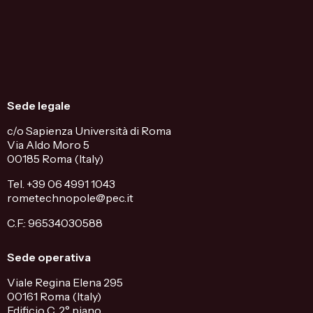
Sede legale
c/o Sapienza Università di Roma
Via Aldo Moro 5
00185 Roma (Italy)
Tel. +39 06 4991 1043
rometechnopole@pec.it
C.F.: 96534030588
Sede operativa
Viale Regina Elena 295
00161 Roma (Italy)
Edificio C. 2° piano