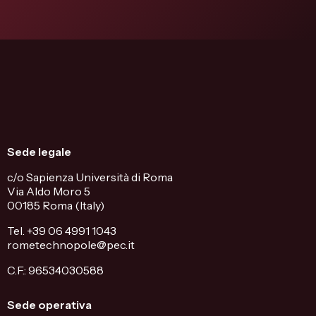
Sede legale
c/o Sapienza Università di Roma
Via Aldo Moro 5
00185 Roma (Italy)
Tel. +39 06 4991 1043
rometechnopole@pec.it
C.F.: 96534030588
Sede operativa