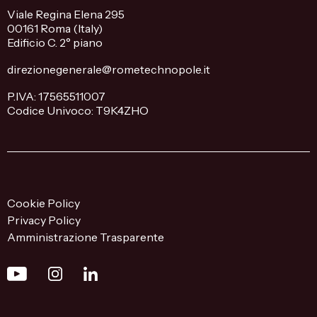
Viale Regina Elena 295
00161 Roma (Italy)
Edificio C. 2° piano
direzionegenerale@rometechnopole.it
P.IVA: 17565511007
Codice Univoco: T9K4ZHO
Cookie Policy
Privacy Policy
Amministrazione Trasparente