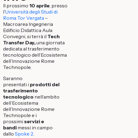
Il prossimo
10 aprile
, presso
l’
Università degli Studi di
Roma Tor Vergata
–
Macroarea Ingegneria
Edificio Didattica Aula
Convegni, si terrà il
Tech
Transfer Day,
una giornata
dedicata al trasferimento
tecnologico dell’Ecosistema
dell’Innovazione Rome
Technopole.
Saranno
presentati i
prodotti del
trasferimento
tecnologico
nell’ambito
dell’Ecosistema
dell’Innovazione Rome
Technopole
e i
prossimi
servizi e
bandi
messi in campo
dallo
Spoke 2
.