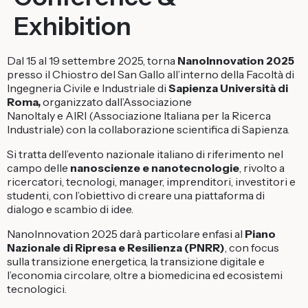
Exhibition
Dal 15 al 19 settembre 2025, torna
NanoInnovation 2025
presso il Chiostro del San Gallo all’interno della Facoltà di
Ingegneria Civile e Industriale di
Sapienza Università di
Roma,
organizzato dall’Associazione
NanoItaly e AIRI (Associazione Italiana per la Ricerca
Industriale) con la collaborazione scientifica di Sapienza.
Si tratta dell’evento nazionale italiano di riferimento nel
campo delle
nanoscienze e nanotecnologie
, rivolto a
ricercatori, tecnologi, manager, imprenditori, investitori e
studenti, con l’obiettivo di creare una piattaforma di
dialogo e scambio di idee.
NanoInnovation 2025 darà particolare enfasi al
Piano
Nazionale di Ripresa e Resilienza (PNRR)
, con focus
sulla transizione energetica, la transizione digitale e
l’economia circolare, oltre a biomedicina ed ecosistemi
tecnologici.