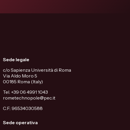
Sede legale
c/o Sapienza Università di Roma
Via Aldo Moro 5
00185 Roma (Italy)
Tel. +39 06 4991 1043
rometechnopole@pec.it
C.F.: 96534030588
Sede operativa