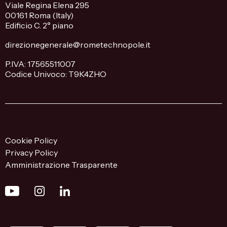
Viale Regina Elena 295
00161 Roma (Italy)
Edificio C. 2° piano
direzionegenerale@rometechnopole.it
P.IVA: 17565511007
Codice Univoco: T9K4ZHO
Cookie Policy
Privacy Policy
Amministrazione Trasparente