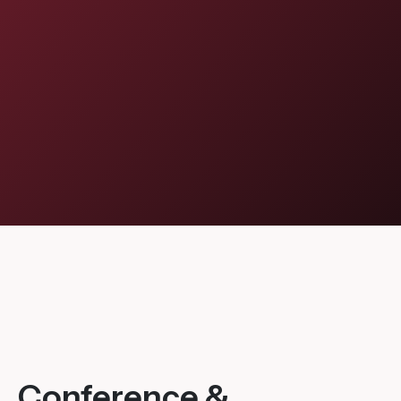
Flagship Project 8
Salute & Bio-Pharma
Flagship Project 4
Flagship Project 7
Conference &