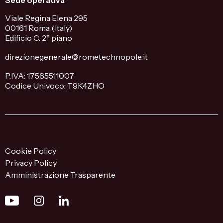
Sede operativa
Viale Regina Elena 295
00161 Roma (Italy)
Edificio C. 2° piano
direzionegenerale@rometechnopole.it
P.IVA: 17565511007
Codice Univoco: T9K4ZHO
Cookie Policy
Privacy Policy
Amministrazione Trasparente