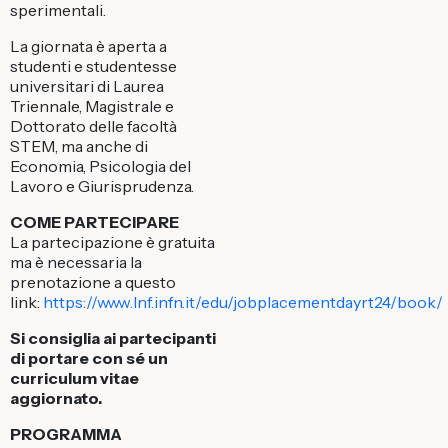
sperimentali.
La giornata è aperta a
studenti e studentesse
universitari di Laurea
Triennale, Magistrale e
Dottorato delle facoltà
STEM, ma anche di
Economia, Psicologia del
Lavoro e Giurisprudenza.
COME PARTECIPARE
La partecipazione è gratuita
ma è necessaria la
prenotazione a questo
link:
https://www.lnf.infn.it/edu/jobplacementdayrt24/book/
Si consiglia ai partecipanti
di portare con sé un
curriculum vitae
aggiornato.
PROGRAMMA