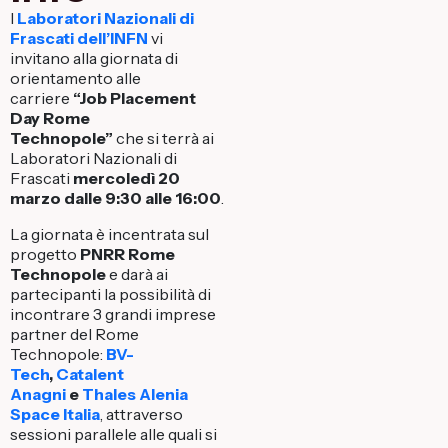
I
Laboratori Nazionali di
Frascati dell’INFN
vi
invitano alla giornata di
orientamento alle
carriere
“Job Placement
Day Rome
Technopole”
che si terrà ai
Laboratori Nazionali di
Frascati
mercoledì 20
marzo dalle 9:30 alle 16:00
.
La giornata è incentrata sul
progetto
PNRR Rome
Technopole
e darà ai
partecipanti la possibilità di
incontrare 3 grandi imprese
partner del Rome
Technopole:
BV-
Tech
,
Catalent
Anagni
e
Thales Alenia
Space Italia
, attraverso
sessioni parallele alle quali si