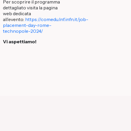
Per scoprire il programma
dettagliato visita la pagina
web dedicata
all’evento:
https://comedu.lnf.infn.it/job-
placement-day-rome-
technopole-2024/
Vi aspettiamo!