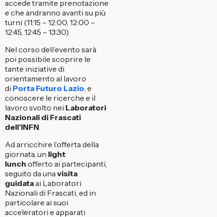
accede tramite prenotazione
e che andranno avanti su più
turni (11:15 – 12:00, 12:00 –
12:45, 12:45 – 13:30).
Nel corso dell’evento sarà
poi possibile scoprire le
tante iniziative di
orientamento al lavoro
di
Porta Futuro Lazio
, e
conoscere le ricerche e il
lavoro svolto nei
Laboratori
Nazionali di Frascati
dell’INFN
.
Ad arricchire l’offerta della
giornata, un
light
lunch
offerto ai partecipanti,
seguito da una
visita
guidata
ai Laboratori
Nazionali di Frascati, ed in
particolare ai suoi
acceleratori e apparati