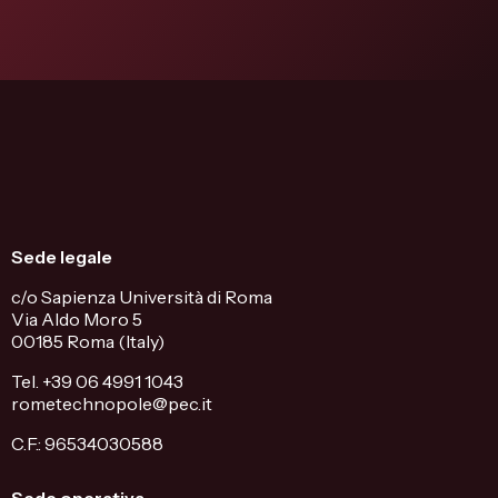
Sede legale
c/o Sapienza Università di Roma
Via Aldo Moro 5
00185 Roma (Italy)
Tel. +39 06 4991 1043
rometechnopole@pec.it
C.F.: 96534030588