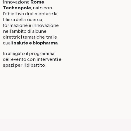
Innovazione
Rome
Technopole
, nato con
l’obiettivo di alimentare la
filiera della ricerca,
formazione e innovazione
nell’ambito di alcune
direttrici tematiche, tra le
quali
salute e biopharma
.
In allegato il programma
dell’evento con interventi e
spazi per il dibattito.