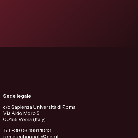
Sede legale
c/o Sapienza Università di Roma
Via Aldo Moro 5
00185 Roma (Italy)
Tel. +39 06 4991 1043
rometechnopole@pec.it