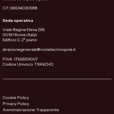
C.F.: 96534030588
Sede operativa
Viale Regina Elena 295
00161 Roma (Italy)
Edificio C. 2° piano
direzionegenerale@rometechnopole.it
P.IVA: 17565511007
Codice Univoco: T9K4ZHO
Cookie Policy
Privacy Policy
Amministrazione Trasparente