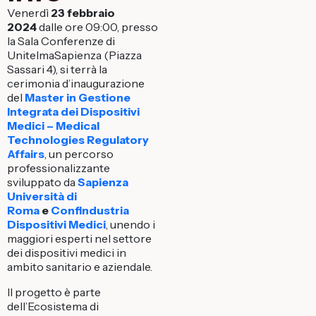
Venerdì
23 febbraio
2024
dalle ore 09:00, presso
la Sala Conferenze di
UnitelmaSapienza (Piazza
Sassari 4), si terrà la
cerimonia d’inaugurazione
del
Master in Gestione
Integrata dei Dispositivi
Medici – Medical
Technologies Regulatory
Affairs
, un percorso
professionalizzante
sviluppato da
Sapienza
Università di
Roma
e
Confindustria
Dispositivi Medici
, unendo i
maggiori esperti nel settore
dei dispositivi medici in
ambito sanitario e aziendale.
Il progetto è parte
dell’Ecosistema di